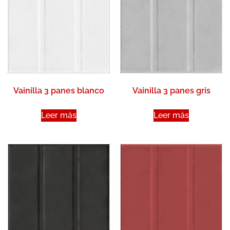
Vainilla 3 panes blanco
Vainilla 3 panes gris
Leer más
Leer más