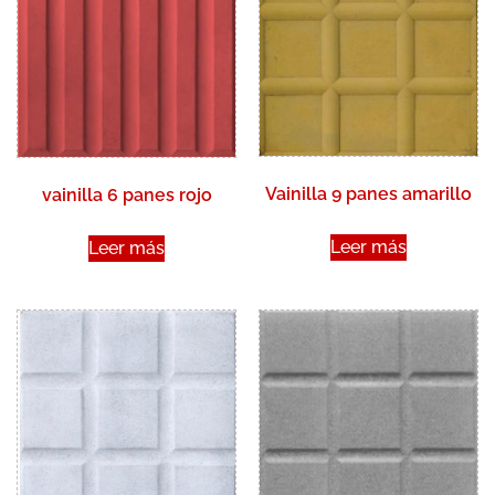
Vainilla 9 panes amarillo
vainilla 6 panes rojo
Leer más
Leer más