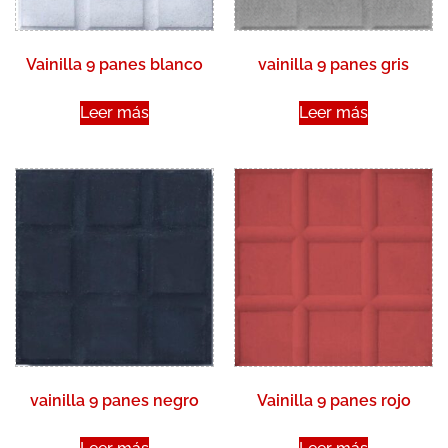
Vainilla 9 panes blanco
vainilla 9 panes gris
Leer más
Leer más
vainilla 9 panes negro
Vainilla 9 panes rojo