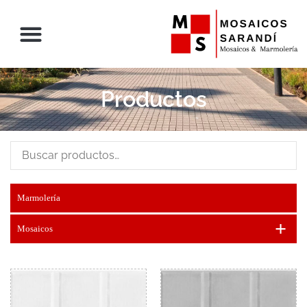
Productos
Marmolería
+
Mosaicos