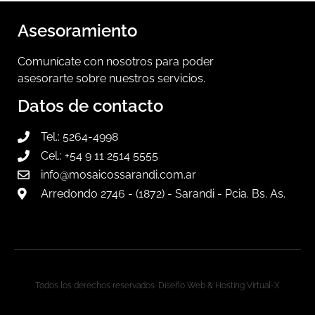
Asesoramiento
Comunícate con nosotros para poder
asesorarte sobre nuestros servicios.
Datos de contacto
Tel.: 5264-4998
Cel.: +54 9 11 2514 5555
info@mosaicossarandi.com.ar
Arredondo 2746 - (1872) - Sarandi - Pcia. Bs. As.
Todos los derechos reservados. Diseño Web & Hosting Virtual-X