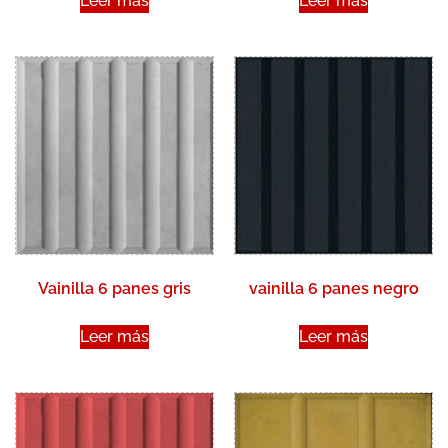
Leer más
Leer más
Vainilla 6 panes gris
vainilla 6 panes negro
Leer más
Leer más